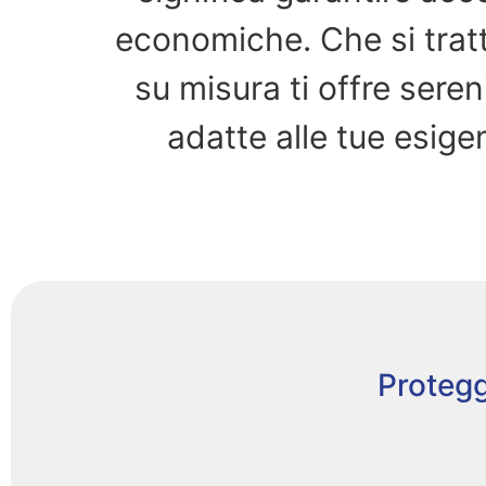
economiche. Che si tratti
su misura ti offre seren
adatte alle tue esigen
Protegg