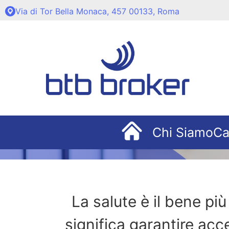
Via di Tor Bella Monaca, 457 00133, Roma
Chi Siamo
Ca
La salute è il bene pi
significa garantire ac