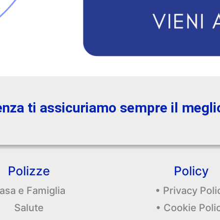
enza ti assicuriamo sempre il megli
Polizze
Policy
asa e Famiglia
• Privacy Poli
Salute
• Cookie Poli