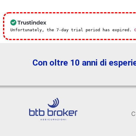
Unfortunately, the 7-day trial period has expired.
Con oltre 10 anni di esperi
C