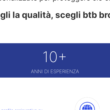
li la qualità, scegli btb b
10+
ANNI DI ESPERIENZA