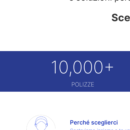
Sceg
10,000+
POLIZZE
Perché sceglierci