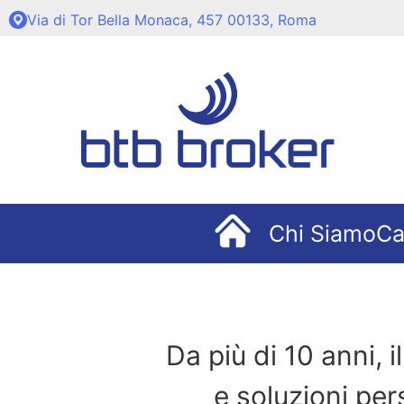
Via di Tor Bella Monaca, 457 00133, Roma
Chi Siamo
Ca
Da più di 10 anni, 
e soluzioni per