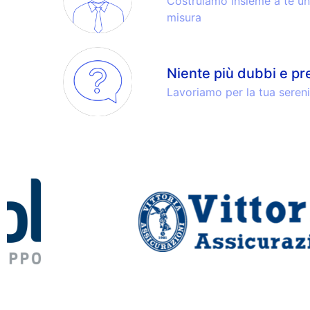
Costruiamo insieme a te un 
misura
Niente più dubbi e p
Lavoriamo per la tua sereni