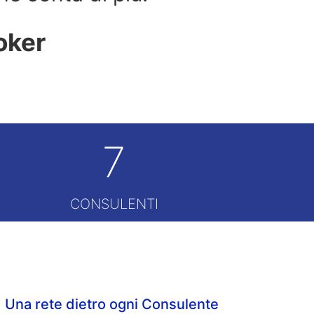
roker
7
CONSULENTI
Una rete dietro ogni Consulente